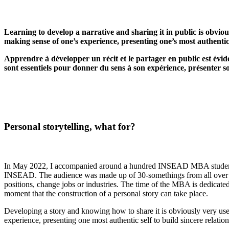
Learning to develop a narrative and sharing it in public is obvious
making sense of one’s experience, presenting one’s most authentic 
Apprendre à développer un récit et le partager en public est évid
sont essentiels pour donner du sens à son expérience, présenter so
Personal storytelling, what for?
In May 2022, I accompanied around a hundred INSEAD MBA students i
INSEAD. The audience was made up of 30-somethings from all over the
positions, change jobs or industries. The time of the MBA is dedicated to
moment that the construction of a personal story can take place.
Developing a story and knowing how to share it is obviously very useful
experience, presenting one most authentic self to build sincere relatio