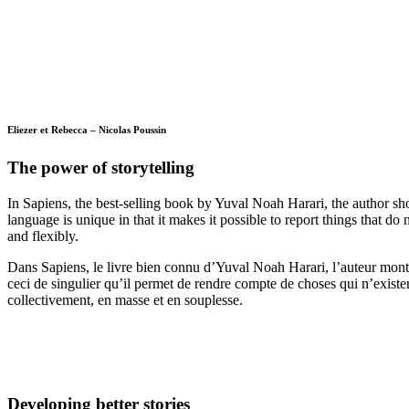
Eliezer et Rebecca – Nicolas Poussin
The power of storytelling
In Sapiens, the best-selling book by Yuval Noah Harari, the author s
language is unique in that it makes it possible to report things that d
and flexibly.
Dans Sapiens, le livre bien connu d’Yuval Noah Harari, l’auteur mont
ceci de singulier qu’il permet de rendre compte de choses qui n’existen
collectivement, en masse et en souplesse.
Developing better stories