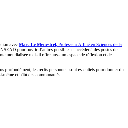
ation avec
Marc Le Menestrel
, Professeur Affilié en Sciences de la
l’INSEAD pour ouvrir d’autres possibles et accéder à des postes de
e mondialisée mais il offre aussi un espace de réflexion et de
plus profondément, les récits personnels sont essentiels pour donner du
 soi-même et bâtît des communautés