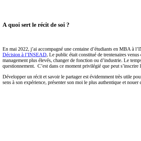
A quoi sert le récit de soi ?
En mai 2022, j’ai accompagné une centaine d’étudiants en MBA à l’I
Décision à l’INSEAD
, Le public était constitué de trentenaires ven
management plus élevés, changer de fonction ou d’industrie. Le temps 
questionnement. C’est dans ce moment privilégié que peut s’inscrire l
Développer un récit et savoir le partager est évidemment très utile pou
sens à son expérience, présenter son moi le plus authentique et nouer 