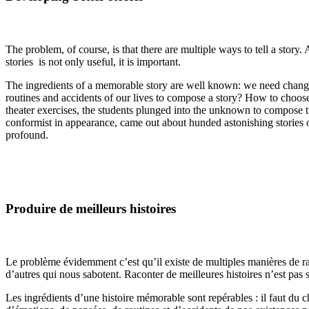
The problem, of course, is that there are multiple ways to tell a story.
stories is not only useful, it is important.
The ingredients of a memorable story are well known: we need change a
routines and accidents of our lives to compose a story? How to choose 
theater exercises, the students plunged into the unknown to compose th
conformist in appearance, came out about hunded astonishing stories 
profound.
Produire de meilleurs histoires
Le problème évidemment c’est qu’il existe de multiples manières de racon
d’autres qui nous sabotent. Raconter de meilleures histoires n’est pas s
Les ingrédients d’une histoire mémorable sont repérables : il faut du ch