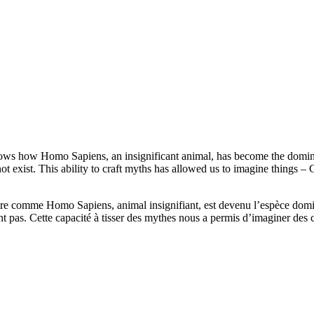
hows how Homo Sapiens, an insignificant animal, has become the domina
o not exist. This ability to craft myths has allowed us to imagine things 
re comme Homo Sapiens, animal insignifiant, est devenu l’espèce domina
t pas. Cette capacité à tisser des mythes nous a permis d’imaginer des ch