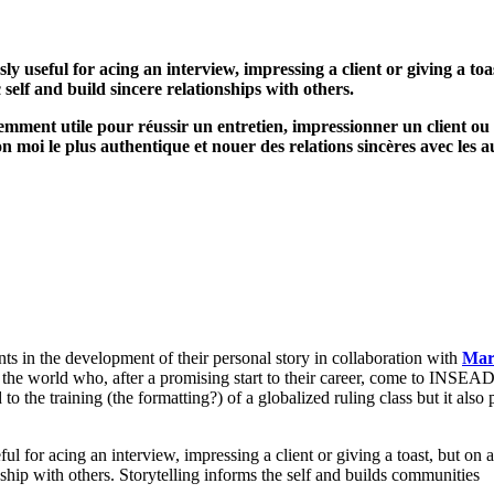
ly useful for acing an interview, impressing a client or giving a toas
self and build sincere relationships with others.
emment utile pour réussir un entretien, impressionner un client ou 
n moi le plus authentique et nouer des relations sincères avec les a
n the development of their personal story in collaboration with
Mar
 world who, after a promising start to their career, come to INSEAD 
 the training (the formatting?) of a globalized ruling class but it also p
 for acing an interview, impressing a client or giving a toast, but on a 
nship with others. Storytelling informs the self and builds communities