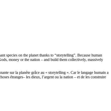
nt species on the planet thanks to “storytelling”. Because human
– Gods, money or the nation – and build them collectively, massively
nte sur la planète grâce au « storytelling ». Car le langage humain a
oses étranges– les dieux, l’argent ou la nation – et de les construire