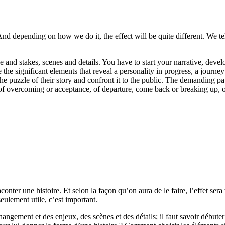
 And depending on how we do it, the effect will be quite different. We tell
nd stakes, scenes and details. You have to start your narrative, develo
the significant elements that reveal a personality in progress, a journe
e puzzle of their story and confront it to the public. The demanding pat
of overcoming or acceptance, of departure, come back or breaking up, of
ter une histoire. Et selon la façon qu’on aura de le faire, l’effet sera t
eulement utile, c’est important.
angement et des enjeux, des scènes et des détails; il faut savoir débuter