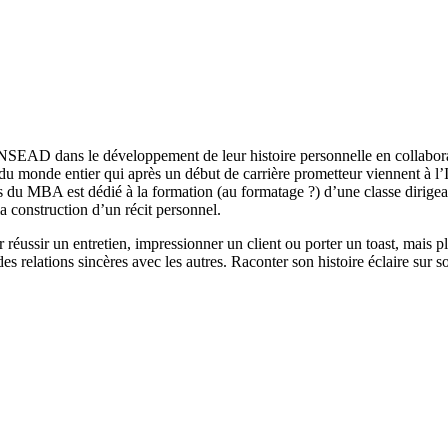
NSEAD dans le développement de leur histoire personnelle en collabor
us du monde entier qui après un début de carrière prometteur viennent à 
du MBA est dédié à la formation (au formatage ?) d’une classe dirigeant
a construction d’un récit personnel.
r réussir un entretien, impressionner un client ou porter un toast, mais 
des relations sincères avec les autres. Raconter son histoire éclaire sur