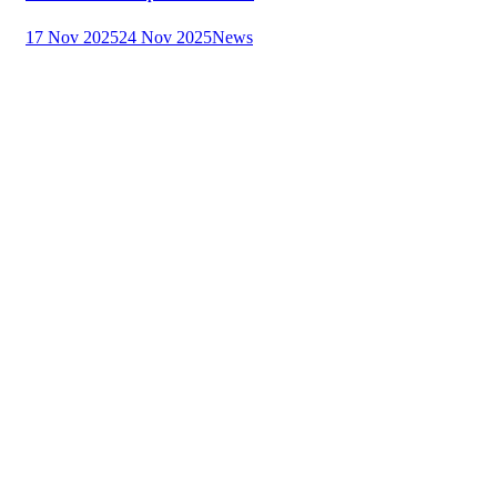
17 Nov 2025
24 Nov 2025
News