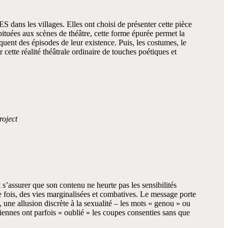
 dans les villages. Elles ont choisi de présenter cette pièce
ituées aux scènes de théâtre, cette forme épurée permet la
quent des épisodes de leur existence. Puis, les costumes, le
cette réalité théâtrale ordinaire de touches poétiques et
roject
s’assurer que son contenu ne heurte pas les sensibilités
fois, des vies marginalisées et combatives. Le message porte
i, une allusion discrète à la sexualité – les mots « genou » ou
diennes ont parfois « oublié » les coupes consenties sans que