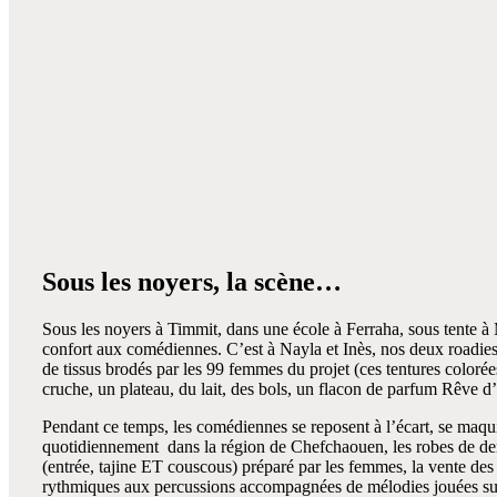
Sous les noyers, la scène…
Sous les noyers à Timmit, dans une école à Ferraha, sous tente
confort aux comédiennes. C’est à Nayla et Inès, nos deux roadies, 
de tissus brodés par les 99 femmes du projet (ces tentures colorées
cruche, un plateau, du lait, des bols, un flacon de parfum Rêve 
Pendant ce temps, les comédiennes se reposent à l’écart, se maquil
quotidiennement dans la région de Chefchaouen, les robes de dente
(entrée, tajine ET couscous) préparé par les femmes, la vente des
rythmiques aux percussions accompagnées de mélodies jouées sur 