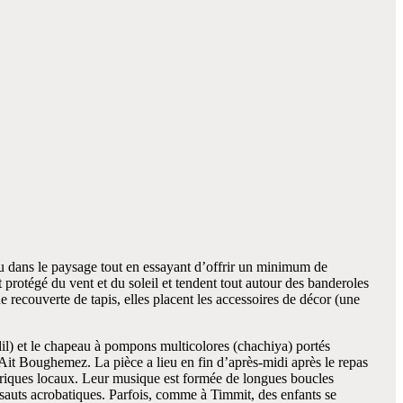
 dans le paysage tout en essayant d’offrir un minimum de
 protégé du vent et du soleil et tendent tout autour des banderoles
e recouverte de tapis, elles placent les accessoires de décor (une
ndil) et le chapeau à pompons multicolores (chachiya) portés
Ait Boughemez. La pièce a lieu en fin d’après-midi après le repas
kloriques locaux. Leur musique est formée de longues boucles
sauts acrobatiques. Parfois, comme à Timmit, des enfants se