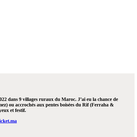
O
 dans 9 villages ruraux du Maroc. J’ai eu la chance de
hemez) ou accrochés aux pentes boisées du Rif (Ferraha &
ux et festif.
icket.ma