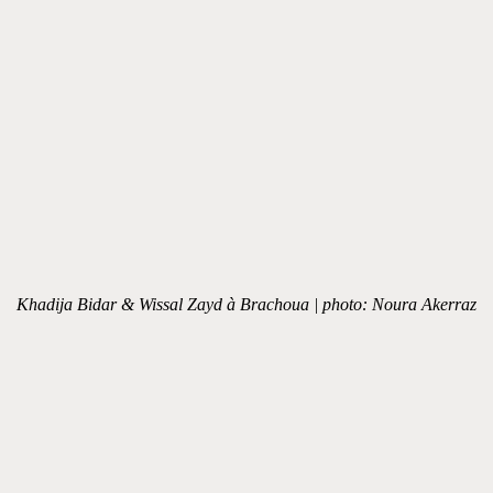
Khadija Bidar & Wissal Zayd à Brachoua | photo: Noura Akerraz