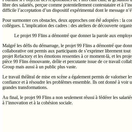
libre des salariés, perçue comme potentiellement contestataire et à l’in
difficile l’acceptation d’un dispositif expérimental dont le message n’é
Pour surmonter ces obstacles, deux approches ont été adoptées : la comm
collègues. L’implication des cadres : des ateliers de découverte organis
Le projet 99 Flins a démontré que donner la parole aux employés
Malgré les défis du démarrage, le projet 99 Flins a démontré que donne
collaborative ont permis aux participants de s’exprimer librement tout e
projet Refactory et les émotions ressenties à ce moment-là, et les proje
pièce 99 Flins émouvante, drôle et percutante issue de ce travail co
Group mais aussi à un public plus vaste.
Le travail théâtral de mise en scène a également permis de valoriser les q
confiance et à résoudre les problèmes ensemble. Ils ont donné à voir un
grandes transformations.
Au final, le projet 99 Flins a non seulement réussi à fédérer les salar
à l’innovation et à la cohésion sociale.