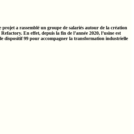
 Ce projet a rassemblé un groupe de salariés autour de la création
efactory. En effet, depuis la fin de l’année 2020, l’usine est
s le dispositif 99 pour accompagner la transformation industrielle