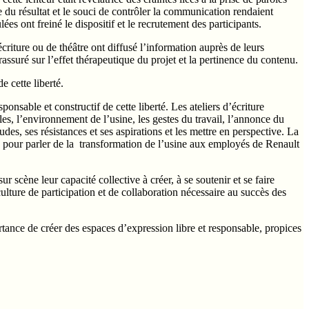
re du résultat et le souci de contrôler la communication rendaient
es ont freiné le dispositif et le recrutement des participants.
criture ou de théâtre ont diffusé l’information auprès de leurs
rassuré sur l’effet thérapeutique du projet et la pertinence du contenu.
 cette liberté.
sable et constructif de cette liberté. Les ateliers d’écriture
les, l’environnement de l’usine, les gestes du travail, l’annonce du
des, ses résistances et ses aspirations et les mettre en perspective. La
 pour parler de la transformation de l’usine aux employés de Renault
ur scène leur capacité collective à créer, à se soutenir et se faire
ulture de participation et de collaboration nécessaire au succès des
rtance de créer des espaces d’expression libre et responsable, propices