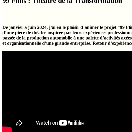
99 Flins : Théâtre de la Transformation
De janvier à juin 2024, j’ai eu le plaisir d’animer le projet “99 F
d’une pièce de théâtre inspirée par leurs expériences professionne
passée de la production automobile à une palette d’activités axées
et organisationnelle d’une grande entreprise. Retour d’expérienc