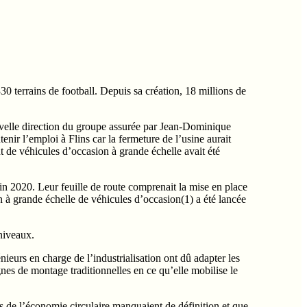
0 terrains de football. Depuis sa création, 18 millions de
ouvelle direction du groupe assurée par Jean-Dominique
enir l’emploi à Flins car la fermeture de l’usine aurait
nt de véhicules d’occasion à grande échelle avait été
fin 2020. Leur feuille de route comprenait la mise en place
ion à grande échelle de véhicules d’occasion(1) a été lancée
 niveaux.
nieurs en charge de l’industrialisation ont dû adapter les
gnes de montage traditionnelles en ce qu’elle mobilise le
de l’économie circulaire manquaient de définition et que