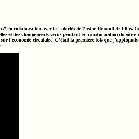
lins” en collaboration avec les salariés de l’usine Renault de Flins.
lles et des changements vécus pendant la transformation du site en R
 sur l’économie circulaire. C’était la première fois que j’appliquai
e.