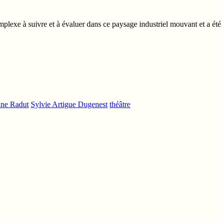
 complexe à suivre et à évaluer dans ce paysage industriel mouvant et a ét
ane Radut
Sylvie Artigue Dugenest
théâtre